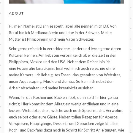
ABOUT
Hi, mein Name ist Danniesabeth, aber alle nennen mich DJ. Von
Beruf bin ich Mediamatikerin und lebe in der Schweiz. Meine
Mutter ist Philippinerin und mein Vater Schweizer.
Sehr gerne reise ich in verschiedene Länder und lerne gerne deren
Kulturen kennen. Am liebsten verbringe ich aber die Zeit in den
Philippinen, Mexico und den USA. Nebst dem Reisen bin ich
eine Fotografie fanatikerin. Egal wohin ich auch reise, nie ohne
meine Kamera. Ich liebe gutes Essen, das gestalten von Websites,
unser Aquascaping, Musik und Zumba. So kann ich nebst der
Arbeit abschalten und meine kreativität ausleben.
Wenn, ihr das Kochen und Backen liebt, dann seid ihr hier genau
richtig. Hier könnt ihr dem Alltag ein wenig entfliehen und in eine
leckere Welt abtauchen, welche auch noch Spass macht. Verwöhnt
euch selbst oder eure Gäste. Neben tollen Rezepten für Aperos,
Vorspeisen, Hauptgänge, Desserts und Gebäcken zeige ich allen
Koch- und Backfans dazu noch in Schritt für Schritt Anleitungen, wie