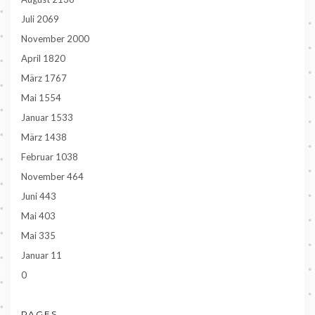
Juli 2069
November 2000
April 1820
März 1767
Mai 1554
Januar 1533
März 1438
Februar 1038
November 464
Juni 443
Mai 403
Mai 335
Januar 11
0
PAGES